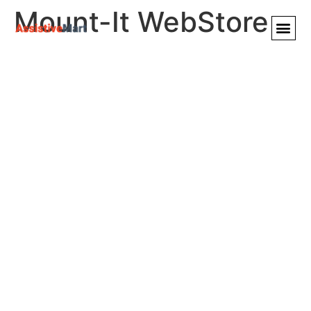
Mount-It WebStore