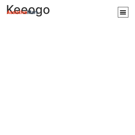
Keeogo